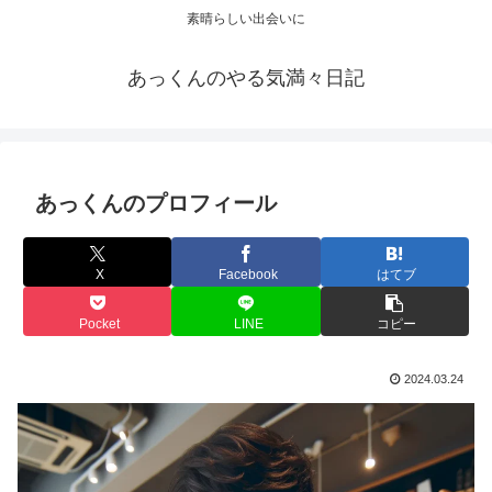
素晴らしい出会いに
あっくんのやる気満々日記
あっくんのプロフィール
X
Facebook
はてブ
Pocket
LINE
コピー
2024.03.24